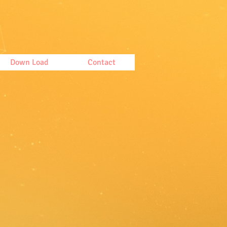
Down Load
Contact