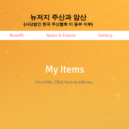
뉴저지 주산과 암산
​(사단법인 한국 주산협회 미 동부 지부)
Benefit
News & Events
Gallery
My Items
I'm a title. ​Click here to edit me.