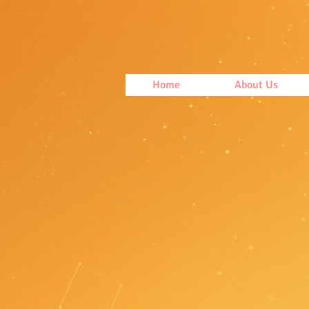
Home
About Us