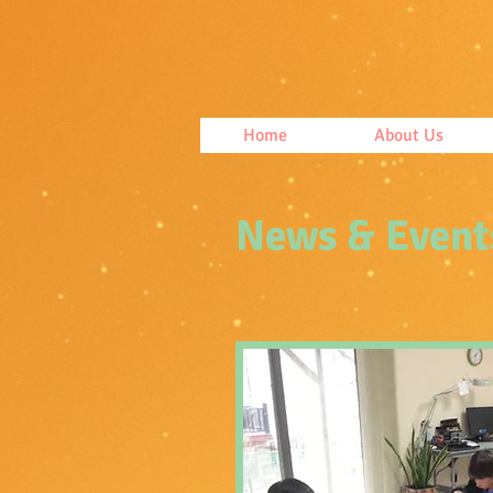
Home
About Us
News & Event