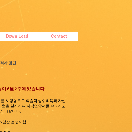
Down Load
Contact
합격자 명단
험이 6월 2주에 있습니다
.
을 시행함으로 학습적 성취의욕과 자신
시험을 실시하여 자격인증서를 수여하고
기 바랍니다.
산•암산 검정시험